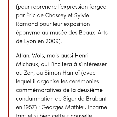
(pour reprendre l’expression forgée
par Éric de Chassey et Sylvie
Ramond pour leur exposition
éponyme au musée des Beaux-Arts
de Lyon en 2009).
Atlan, Wols, mais aussi Henri
Michaux, qui l’incitera à s’intéresser
au Zen, ou Simon Hantaï (avec
lequel il organise les cérémonies
commémoratives de la deuxième
condamnation de Siger de Brabant
en 1957) : Georges Mathieu incarne
tant et si bien cette « nouvelle