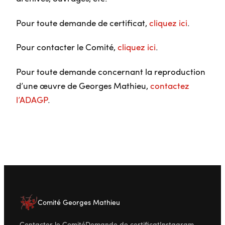
Pour toute demande de certificat,
cliquez ici
.
Pour contacter le Comité,
cliquez ici
.
Pour toute demande concernant la reproduction
d’une œuvre de Georges Mathieu,
contactez
l’ADAGP
.
Comité Georges Mathieu
Contacter le Comité
Demande de certificat
Instagram