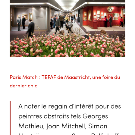
Paris Match : TEFAF de Maastricht, une foire du
dernier chic
A noter le regain d’intérêt pour des
peintres abstraits tels Georges
Mathieu, Joan Mitchell, Simon